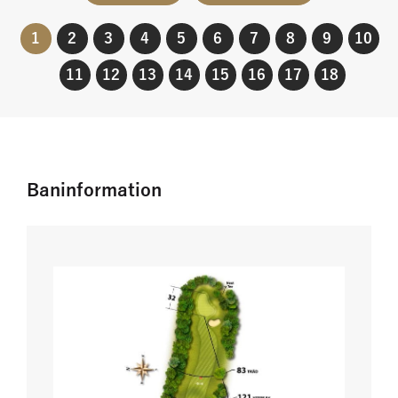
1
2
3
4
5
6
7
8
9
10
11
12
13
14
15
16
17
18
Baninformation