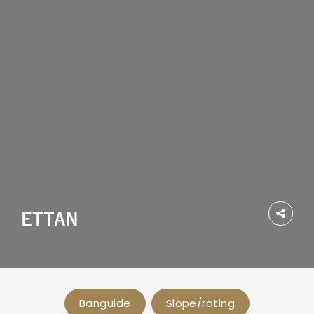
ETTAN
Del
Banguide
Slope/rating