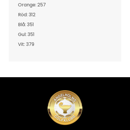
Orange: 257
Röd: 312
Blå: 351
Gul: 351
Vit: 379