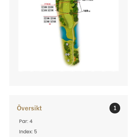
Översikt
1
Par: 4
Index: 5