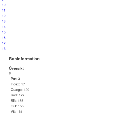
10
11
12
13
14
15
16
17
18
Baninformation
Översikt
8
Par: 3
Index: 17
Orange: 129
Röd: 129
Blå: 155
Gul: 155
Vit: 161