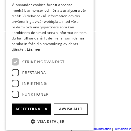
Vi använder cookies för att anpassa
innehåll, annonser och för att analysera vår
trafik. Vi delar också information om din
användning av vår webbplats med våra
reklam- och analyspartners som kan
kombinera den med annan information som
du har tillhandahållit dem eller som de har
samlat in från din användning av deras
tjänster.
Läs mer
STRIKT NÖDVÄNDIGT
PRESTANDA
INRIKTNING
FUNKTIONER
ACCEPTERA ALLA
AVVISA ALLT
VISA DETALJER
© Ängelholms GK
|
Administration
|
Hemsidan le