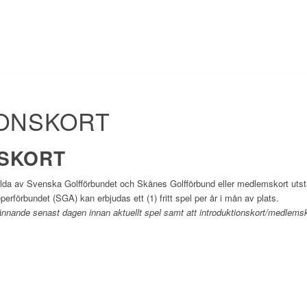
ONSKORT
SKORT
llda av Svenska Golfförbundet och Skånes Golfförbund eller medlemskort utst
rförbundet (SGA) kan erbjudas ett (1) fritt spel per år i mån av plats.
kännande senast dagen innan aktuellt spel samt att introduktionskort/medlems