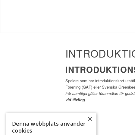
INTRODUKTI
INTRODUKTION
Spelare som har introduktionskort utstä
Förening (GAF) eller Svenska Greenkeepe
För samtliga gäller föranmälan för god
vid tävling.
×
Denna webbplats använder
cookies