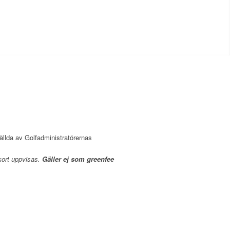
ällda av Golfadministratörernas
kort uppvisas.
Gäller ej som greenfee