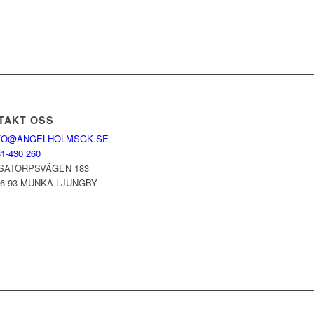
TAKT OSS
FO@ANGELHOLMSGK.SE
1-430 260
SATORPSVÄGEN 183
66 93 MUNKA LJUNGBY