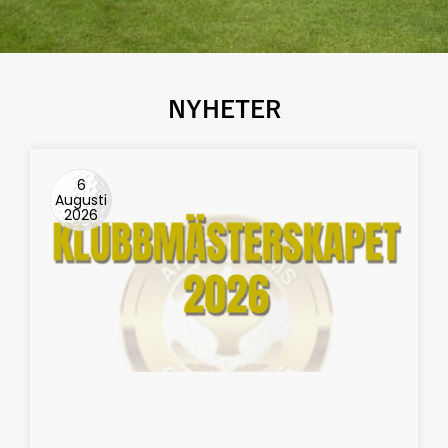
NYHETER
6
Augusti
2026