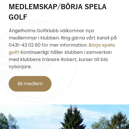
MEDLEMSKAP/BÖRJA SPELA
GOLF
Ängelholms Golfklubb välkomnar nya
medlemmar i klubben.
Ring gärna vårt kansli på
0431-43 02 60 för mer information.
Börja spela
golf!
Kontinuerligt håller klubben i samverkan
med klubbens
tränare Robert, kurser till bla
nybörjare.
Bli medlem