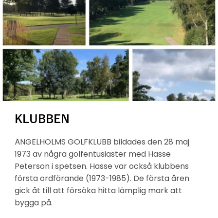
KLUBBEN
ÄNGELHOLMS GOLFKLUBB bildades den 28 maj
1973 av några golfentusiaster med Hasse
Peterson i spetsen. Hasse var också klubbens
första ordförande (1973-1985). De första åren
gick åt till att försöka hitta lämplig mark att
bygga på.