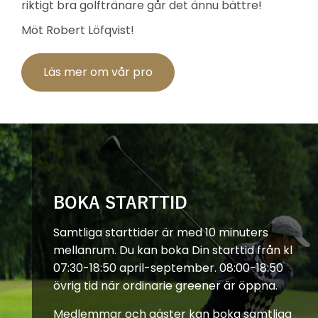
riktigt bra golftränare går det ännu bättre!
Möt Robert Löfqvist!
Läs mer om vår pro
BOKA STARTTID
Samtliga starttider är med 10 minuters
mellanrum. Du kan boka Din starttid från kl
07:30-18:50 april-september. 08:00-18:50
övrig tid när ordinarie greener är öppna.
Medlemmar och gäster kan boka samtliga