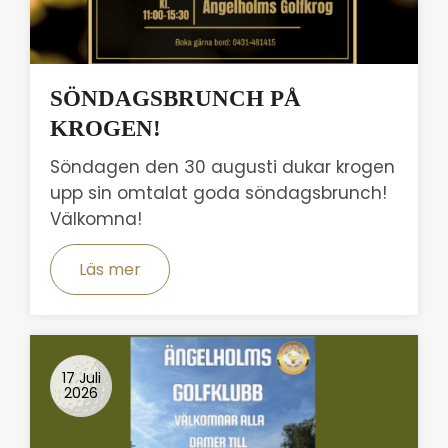
SÖNDAGSBRUNCH PÅ
KROGEN!
Söndagen den 30 augusti dukar krogen
upp sin omtalat goda söndagsbrunch!
Välkomna!
Läs mer
17 Juli
2026