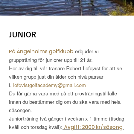
JUNIOR
erbjuder vi
På Ängelholms golfklubb
gruppträning för juniorer upp till 21 år.
Hör av dig till vår tränare Robert Löfqvist för att se
vilken grupp just din ålder och nivå passar
i.
lofqvistgolfacademy@gmail.com
Du får gärna vara med på ett provträningstillfälle
innan du bestämmer dig om du ska vara med hela
säsongen.
Juniorträning två gånger i veckan x 1 timme (tisdag
kväll och torsdag kväll):
Avgift: 2000 kr/säsong