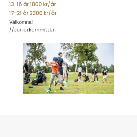
13-16 år 1800 kr/år
17-21 år 2300 kr/år
Välkomna!
//Juniorkommittén