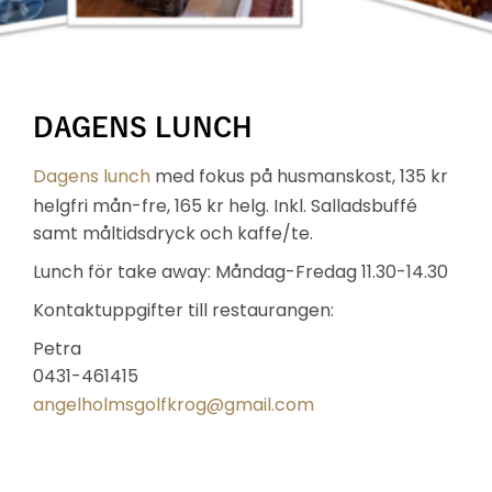
DAGENS LUNCH
Dagens lunch
med fokus på husmanskost, 135 kr
helgfri mån-fre, 165 kr helg. Inkl. Salladsbuffé
samt måltidsdryck och kaffe/te.
Lunch för take away: Måndag-Fredag 11.30-14.30
Kontaktuppgifter till restaurangen:
Petra
0431-461415
angelholmsgolfkrog@gmail.com