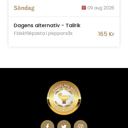
09 aug 2026
Söndag
Dagens alternativ - Tallrik
Fläskfilépasta i pepparsås
165 Kr