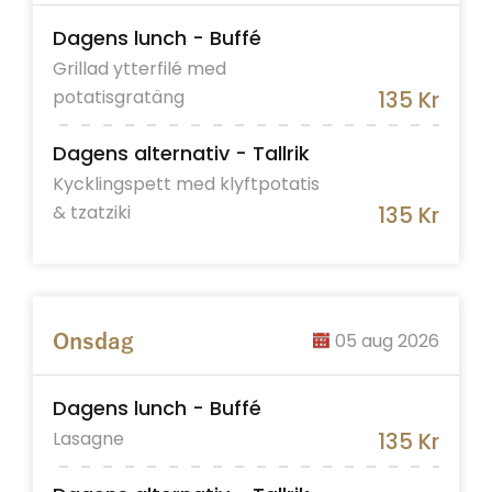
Dagens lunch - Buffé
Grillad ytterfilé med
potatisgratäng
135 Kr
Dagens alternativ - Tallrik
Kycklingspett med klyftpotatis
& tzatziki
135 Kr
05 aug 2026
Onsdag
Dagens lunch - Buffé
Lasagne
135 Kr