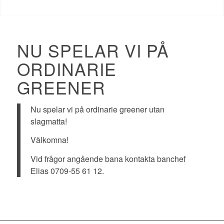
NU SPELAR VI PÅ
ORDINARIE
GREENER
Nu spelar vi på ordinarie greener utan
slagmatta!
Välkomna!
Vid frågor angående bana kontakta banchef
Elias 0709-55 61 12.