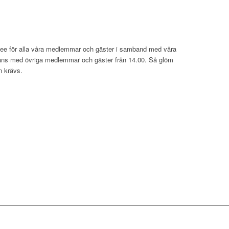
fee för alla våra medlemmar och gäster i samband med våra
ammans med övriga medlemmar och gäster från 14.00. Så glöm
n krävs.