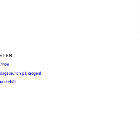
ETER
2026
dagsbrunch på krogen!
underhåll